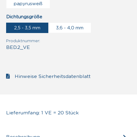
papyrusweiß
auswählen
Dichtungsgröße
2,5 - 3,5 mm
3,6 - 4,0 mm
Produktnummer:
BED.2_VE
Hinweise Sicherheitsdatenblatt
Lieferumfang: 1 VE = 20 Stück
Beschreibung