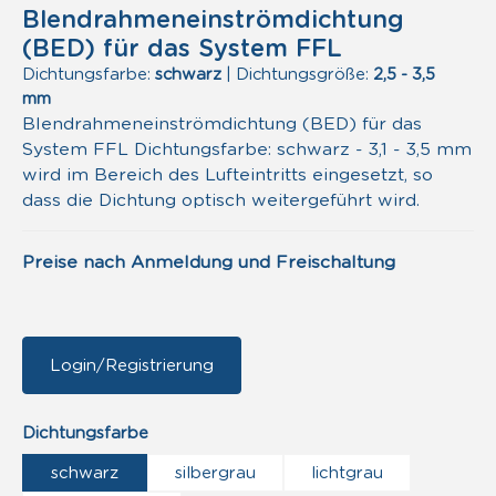
Blendrahmeneinströmdichtung
(BED) für das System FFL
Dichtungsfarbe:
schwarz
|
Dichtungsgröße:
2,5 - 3,5
mm
Blendrahmeneinströmdichtung (BED) für das
System FFL Dichtungsfarbe: schwarz - 3,1 - 3,5 mm
wird im Bereich des Lufteintritts eingesetzt, so
dass die Dichtung optisch weitergeführt wird.
Preise nach Anmeldung und Freischaltung
Login/Registrierung
auswählen
Dichtungsfarbe
schwarz
silbergrau
lichtgrau