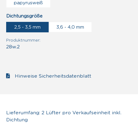
papyrusweiß
auswählen
Dichtungsgröße
2,5 - 3,5 mm
3,6 - 4,0 mm
Produktnummer:
28w.2
Hinweise Sicherheitsdatenblatt
Lieferumfang: 2 Lüfter pro Verkaufseinheit inkl.
Dichtung