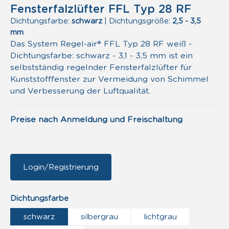
Fensterfalzlüfter FFL Typ 28 RF
Dichtungsfarbe:
schwarz
|
Dichtungsgröße:
2,5 - 3,5
mm
Das System Regel-air® FFL Typ 28 RF weiß -
Dichtungsfarbe: schwarz - 3,1 - 3,5 mm ist ein
selbstständig regelnder Fensterfalzlüfter für
Kunststofffenster zur Vermeidung von Schimmel
und Verbesserung der Luftqualität.
Preise nach Anmeldung und Freischaltung
Login/Registrierung
auswählen
Dichtungsfarbe
schwarz
silbergrau
lichtgrau