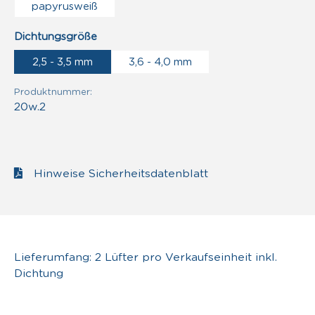
papyrusweiß
auswählen
Dichtungsgröße
2,5 - 3,5 mm
3,6 - 4,0 mm
Produktnummer:
20w.2
Hinweise Sicherheitsdatenblatt
Lieferumfang: 2 Lüfter pro Verkaufseinheit inkl.
Dichtung