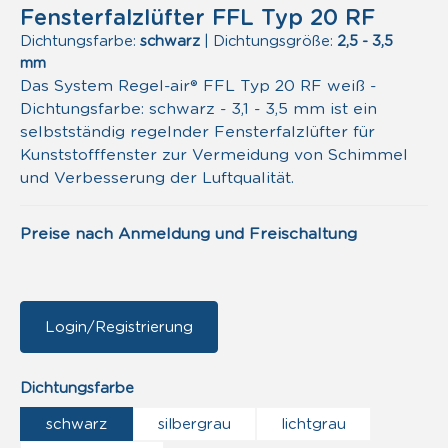
Fensterfalzlüfter FFL Typ 20 RF
Dichtungsfarbe:
schwarz
|
Dichtungsgröße:
2,5 - 3,5
mm
Das System Regel-air® FFL Typ 20 RF weiß -
Dichtungsfarbe: schwarz - 3,1 - 3,5 mm ist ein
selbstständig regelnder Fensterfalzlüfter für
Kunststofffenster zur Vermeidung von Schimmel
und Verbesserung der Luftqualität.
Preise nach Anmeldung und Freischaltung
Login/Registrierung
auswählen
Dichtungsfarbe
schwarz
silbergrau
lichtgrau