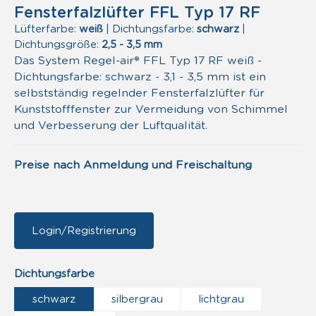
Fensterfalzlüfter FFL Typ 17 RF
Lüfterfarbe:
weiß
|
Dichtungsfarbe:
schwarz
|
Dichtungsgröße:
2,5 - 3,5 mm
Das System Regel-air® FFL Typ 17 RF weiß -
Dichtungsfarbe: schwarz - 3,1 - 3,5 mm ist ein
selbstständig regelnder Fensterfalzlüfter für
Kunststofffenster zur Vermeidung von Schimmel
und Verbesserung der Luftqualität.
Preise nach Anmeldung und Freischaltung
Login/Registrierung
auswählen
Dichtungsfarbe
schwarz
silbergrau
lichtgrau