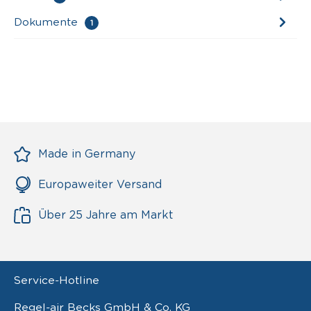
Dokumente
1
Made in Germany
Europaweiter Versand
Über 25 Jahre am Markt
Service-Hotline
Regel-air Becks GmbH & Co. KG