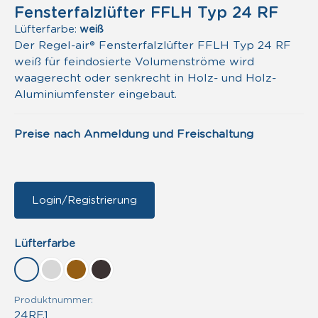
Fensterfalzlüfter FFLH Typ 24 RF
Lüfterfarbe:
weiß
Der Regel-air® Fensterfalzlüfter FFLH Typ 24 RF
weiß für feindosierte Volumenströme wird
waagerecht oder senkrecht in Holz- und Holz-
Aluminiumfenster eingebaut.
Preise nach Anmeldung und Freischaltung
Login/Registrierung
auswählen
Lüfterfarbe
weiß
lichtgrau
lehmbraun
anthrazit
Produktnummer:
24RF.1